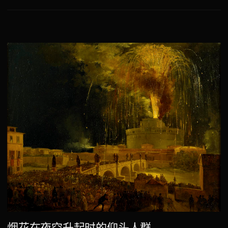
烟花在夜空升起时的仰头人群