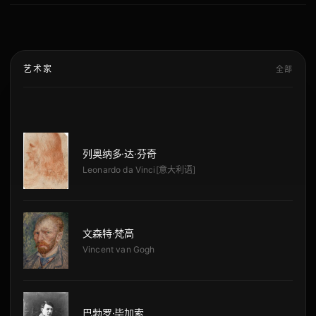
艺术家
全部
列奥纳多·达·芬奇
Leonardo da Vinci[意大利语]
文森特·梵高
Vincent van Gogh
巴勃罗·毕加索