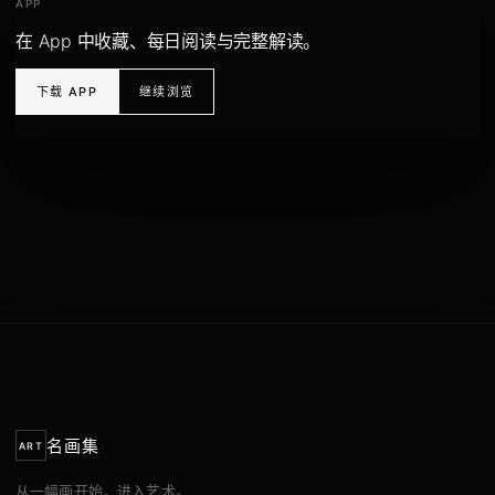
APP
在 App 中收藏、每日阅读与完整解读。
下载 APP
继续浏览
名画集
ART
从一幅画开始，进入艺术。