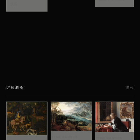
佚名
继续浏览
年代
TIME RANGES
TIME RANGES