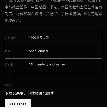
1400年及以前跨越数千年，不能由一种风格概括。欧洲手抄
本与教堂图像、中国绘画与书法、南亚宗教和宫廷艺术各有
制度、材料和观看传统；贸易促进了技术流动，却没有消除
地域差异。
1400年及以前
时间范围
open_ended
粒度
14th century and earlier
英文名
APP
下载名画集，继续收藏与阅读
APP STORE