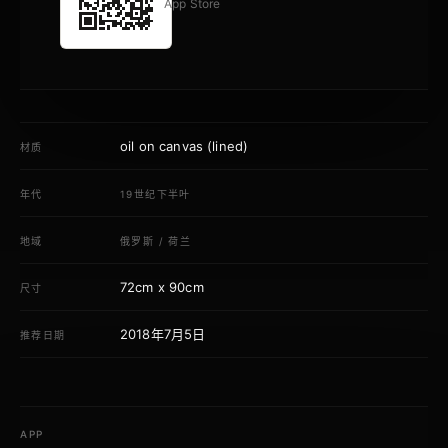
App Store
oil on canvas (lined)
材质
年代
19世纪下半叶
地域
俄罗斯
/
荷兰
72cm x 90cm
尺寸
2018年7月5日
推荐日期
APP