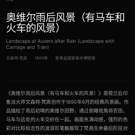
奥维尔雨后风景（有马车和
火车的风景）
Landscape at Auvers after Rain (Landscape with
Carriage and Train)
文森特·梵高
1890年
普希金国家美术博物馆
《奥维尔雨后风景（有马车和火车的风景）》是荷兰后印
象派大师文森特·梵高创作于1890年6月的经典风景画。作
品描绘了雨后初晴的奥维尔田野，通过俯瞰视角将农田、
马车与远处的火车交织在一起。画面充满动感，强烈的色
彩对比和标志性的波浪形笔触展现了梵高生命最后阶段对