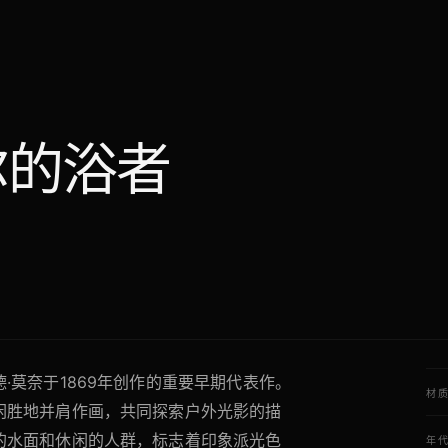
尔的浴者
·莫奈于1869年创作的重要早期代表作。
材
闲胜地并肩作画，共同探索户外光影的描
的水面和休闲的人群，标志着印象派光色
年