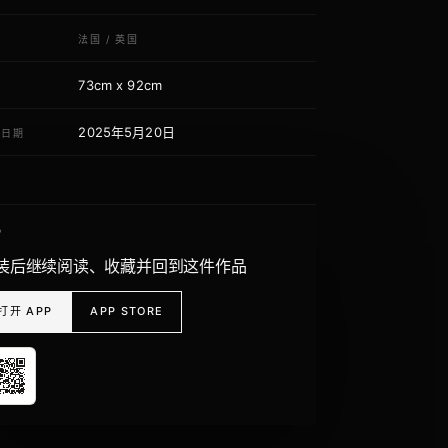
域
法国
/
英国
73cm x 92cm
寸
2025年5月20日
荐日期
P
装后继续阅读、收藏并回到这件作品
打开 APP
APP STORE