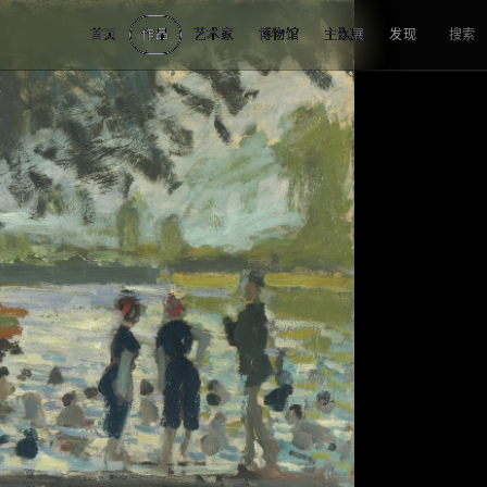
首页
作品
艺术家
博物馆
主题展
发现
搜索