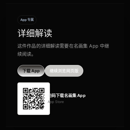
App 专属
详细解读
这件作品的详细解读需要在名画集 App 中继
续阅读。
下载 App
继续浏览网页版
扫码下载名画集 App
App Store