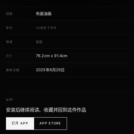
布面油画
材质
年代
19世纪下半叶
地域
美国
76.2cm x 91.4cm
尺寸
2025年6月29日
推荐日期
APP
安装后继续阅读、收藏并回到这件作品
打开 APP
APP STORE