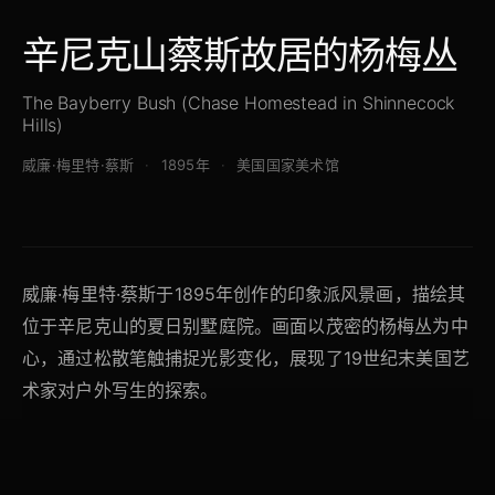
辛尼克山蔡斯故居的杨梅丛
The Bayberry Bush (Chase Homestead in Shinnecock
Hills)
威廉·梅里特·蔡斯
1895年
美国国家美术馆
威廉·梅里特·蔡斯于1895年创作的印象派风景画，描绘其
位于辛尼克山的夏日别墅庭院。画面以茂密的杨梅丛为中
心，通过松散笔触捕捉光影变化，展现了19世纪末美国艺
术家对户外写生的探索。