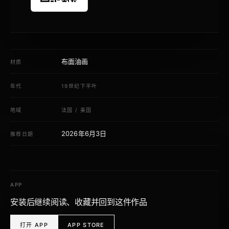
布面油画
材质
年代
19世纪下半叶
地域
法国
/
美国
2026年6月3日
推荐日期
APP
安装后继续阅读、收藏并回到这件作品
打开 APP
APP STORE