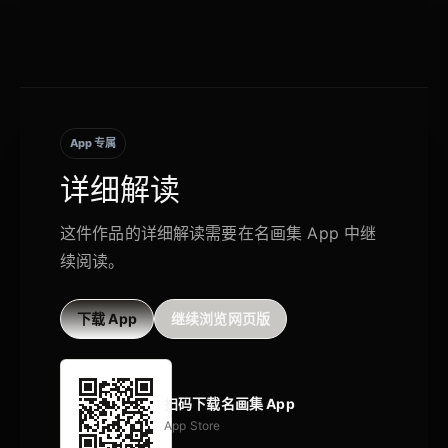
App 专属
详细解读
这件作品的详细解读需要在名画集 App 中继
续阅读。
下载 App
继续浏览网页版
扫码下载名画集 App
App Store