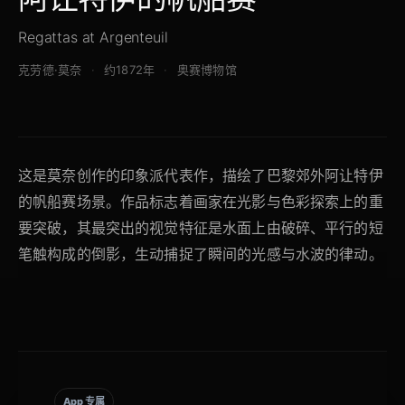
Regattas at Argenteuil
克劳德·莫奈
约1872年
奥赛博物馆
这是莫奈创作的印象派代表作，描绘了巴黎郊外阿让特伊
的帆船赛场景。作品标志着画家在光影与色彩探索上的重
要突破，其最突出的视觉特征是水面上由破碎、平行的短
笔触构成的倒影，生动捕捉了瞬间的光感与水波的律动。
App 专属