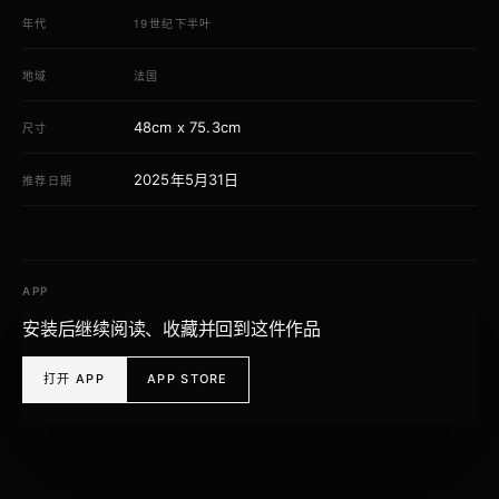
年代
19世纪下半叶
地域
法国
48cm x 75.3cm
尺寸
2025年5月31日
推荐日期
APP
安装后继续阅读、收藏并回到这件作品
打开 APP
APP STORE