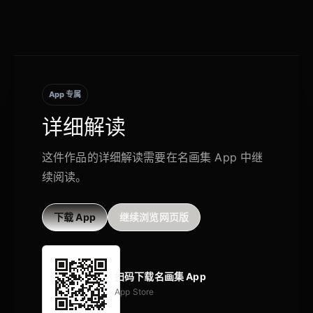
App 专属
详细解读
这件作品的详细解读需要在名画集 App 中继
续阅读。
下载 App
继续浏览网页版
扫码下载名画集 App
App Store