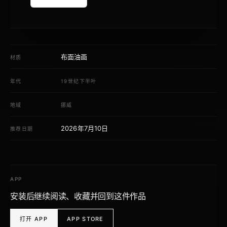
布面油画
材质
年代
19世纪下半叶
地域
挪威
2026年7月10日
推荐日期
APP
安装后继续阅读、收藏并回到这件作品
打开 APP
APP STORE