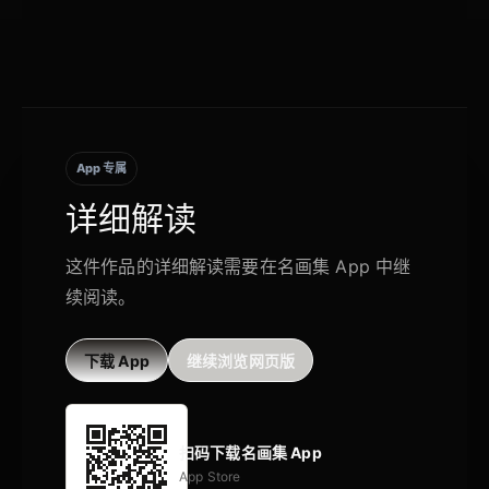
App 专属
详细解读
这件作品的详细解读需要在名画集 App 中继
续阅读。
下载 App
继续浏览网页版
扫码下载名画集 App
App Store