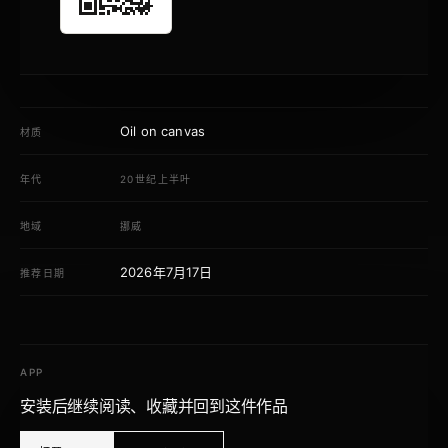
Oil on canvas
材质
年代
20世纪上半叶
地域
挪威
2026年7月17日
推荐日期
APP
安装后继续阅读、收藏并回到这件作品