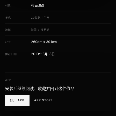
布面油画
材质
年代
20世纪上半叶
地域
法国
/
俄罗斯
260cm x 391cm
尺寸
2019年3月18日
推荐日期
APP
安装后继续阅读、收藏并回到这件作品
打开 APP
APP STORE