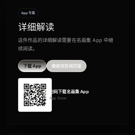
App 专属
详细解读
这件作品的详细解读需要在名画集 App 中继
续阅读。
下载 App
继续浏览网页版
扫码下载名画集 App
App Store