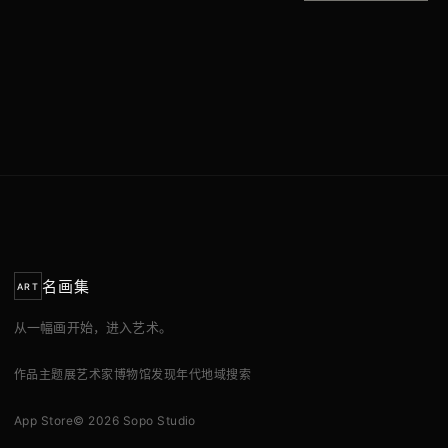
名画集
ART
从一幅画开始，进入艺术。
作品
主题展
艺术家
博物馆
发现
年代
地域
搜索
App Store
© 2026 Sopo Studio