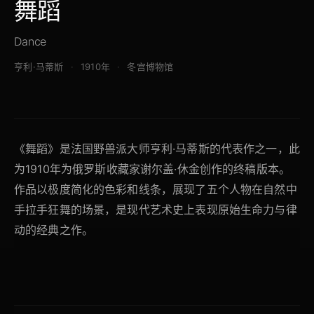
舞蹈
Dance
亨利·马蒂斯
1910年
冬宫博物馆
《舞蹈》是法国野兽派大师亨利·马蒂斯的代表作之一，此
为1910年为俄罗斯收藏家谢尔盖·休金创作的终稿版本。
作品以极度简化的色彩和线条，展现了五个人物在自然中
手拉手狂舞的场景，是现代艺术史上表现原始生命力与律
动的经典之作。