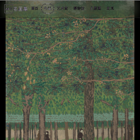
名画集
首页
作品
艺术家
博物馆
主题展
发现
ART