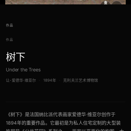
查
看
原
大
图
图
作品
作品
树下
Under the Trees
让-爱德华·维亚尔
1894年
克利夫兰艺术博物馆
《树下》是法国纳比派代表画家爱德华·维亚尔创作于
1894年的重要作品。它最初是为私人住宅定制的大型装