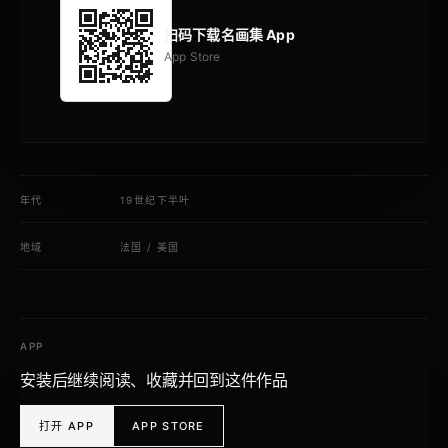
扫码下载名画集 App
App Store
年代
19世纪下半叶
地域
法国
/
美国
APP
安装后继续阅读、收藏并回到这件作品
打开 APP
APP STORE