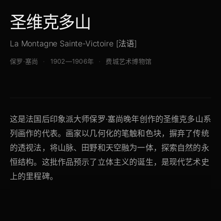
圣维克多山
La Montagne Sainte-Victoire [法语]
保罗·塞尚
1902—1906年
费城艺术博物馆
这是法国后印象派大师保罗·塞尚晚年创作的圣维克多山系
列画作的代表。画家以几何化的笔触和色块，摒弃了传统
的透视法，将山脉、田野和天空融为一体，探索自然的永
恒结构。这批作品预示了立体主义的诞生，是现代艺术史
上的里程碑。