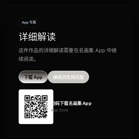
App 专属
详细解读
这件作品的详细解读需要在名画集 App 中继
续阅读。
下载 App
继续浏览网页版
扫码下载名画集 App
App Store