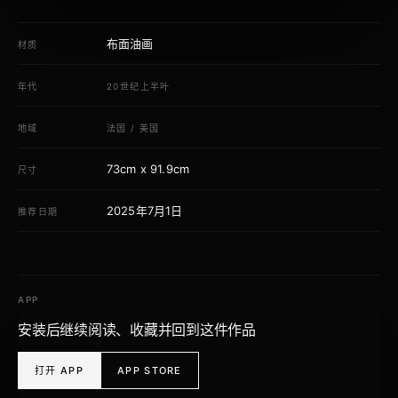
布面油画
材质
年代
20世纪上半叶
地域
法国
/
美国
73cm x 91.9cm
尺寸
2025年7月1日
推荐日期
APP
安装后继续阅读、收藏并回到这件作品
打开 APP
APP STORE