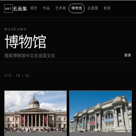
名画集
首页
作品
艺术家
博物馆
主题展
发现
ART
MUSEUMS
博物馆
搜索
370 · 16 / 16