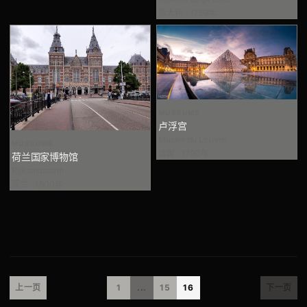
意大利 · 1769年
MUSEUMS
卢浮宫
Musée du Louvre
MUSEUMS
法国 · 1793年
荷兰国家博物馆
Rijksmuseum
荷兰 · 1800年
上一页
1
...
15
16
下一页