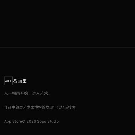
名画集
ART
从一幅画开始，进入艺术。
作品
主题展
艺术家
博物馆
发现
年代
地域
搜索
App Store
© 2026 Sopo Studio