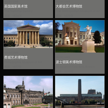
MUSEUMS
MUSEUMS
英国国家美术馆
大都会艺术博物馆
The National Gallery
The Metropolitan Museum of Art
英国 · 1824年
美国 · 1870年
MUSEUMS
费城艺术博物馆
MUSEUMS
波士顿美术博物馆
Philadelphia Museum of Art
Museum of Fine Arts, Boston
美国 · 1877年
美国 · 1870年