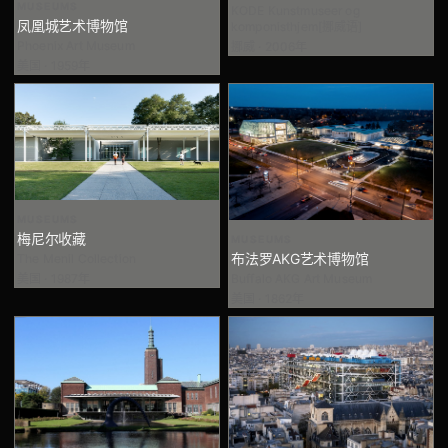
MUSEUMS
KODE Kunstmuseer og
凤凰城艺术博物馆
komponisthjem[挪威语]
Phoenix Art Museum
挪威 · 2006年
美国 · 1959年
MUSEUMS
梅尼尔收藏
MUSEUMS
布法罗AKG艺术博物馆
The Menil Collection
Buffalo AKG Art Museum
美国 · 1987年
美国 · 1862年