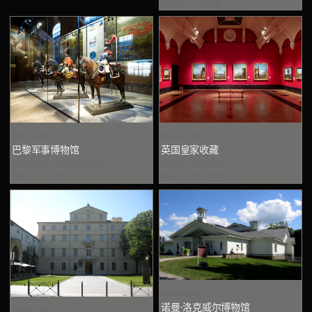
意大利 · 1734年
MUSEUMS
MUSEUMS
巴黎军事博物馆
英国皇家收藏
Musée de l'Armée[法语]
Royal Collection
法国 · 1905年
英国 · 17世纪至今
MUSEUMS
诺曼·洛克威尔博物馆
MUSEUMS