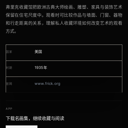
弗里克收藏馆把欧洲古典大师绘画、雕塑、家具与装饰艺术
保留在住宅尺度中。观看时可比较作品与墙面、门窗、器物
和行走距离的关系，理解私人收藏环境如何改变艺术的观看
方式。
美国
国家
1935年
时期
www.frick.org
官网
APP
下载名画集，继续收藏与阅读