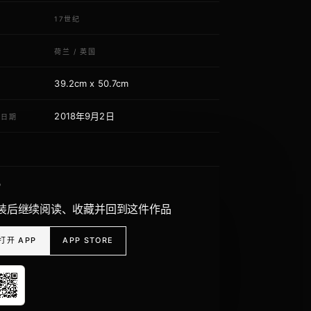
代
17世纪
域
荷兰
/
英国
39.2cm x 50.7cm
寸
2018年9月2日
荐日期
P
装后继续阅读、收藏并回到这件作品
打开 APP
APP STORE