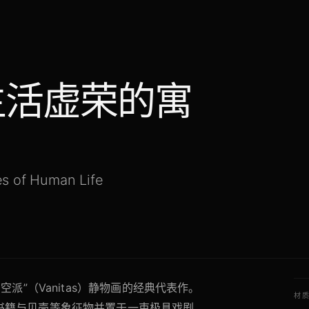
生活虚荣的寓
ties of Human Life
空派”（Vanitas）静物画的经典代表作。
材
书籍与贝壳等象征物并置于一束极具戏剧