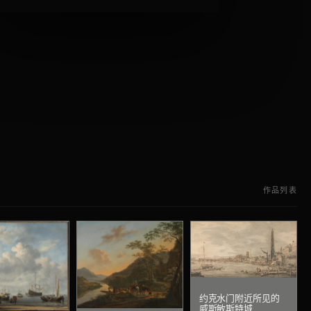
作品列表
约克水门附近所见的
威斯敏斯特城