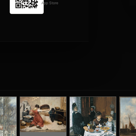
App Store