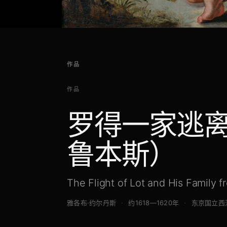
作品
作品
罗得一家逃
鲁本斯）
The Flight of Lot and His Family 
雅各布·约尔丹斯
约1618—1620年
东京国立西