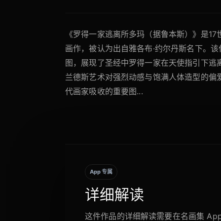
《罗得一家逃离所多玛（据鲁本斯）》是17
画作，被认为出自雅各布·约尔丹斯名下。该
图，展现了圣经中罗得一家在天使指引下逃
兰德斯艺术对强烈动感与饱满人体造型的偏
代画家吸收的重要图...
App 专属
详细解读
这件作品的详细解读需要在名画集 Ap