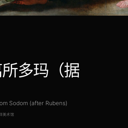
离所多玛（据
from Sodom (after Rubens)
洋美术馆