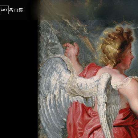
名画集
ART