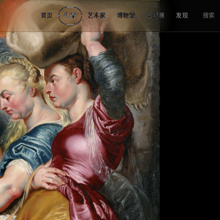
首页
作品
艺术家
博物馆
主题展
发现
搜索