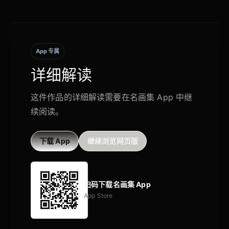
App 专属
详细解读
这件作品的详细解读需要在名画集 App 中继
续阅读。
下载 App
继续浏览网页版
扫码下载名画集 App
App Store