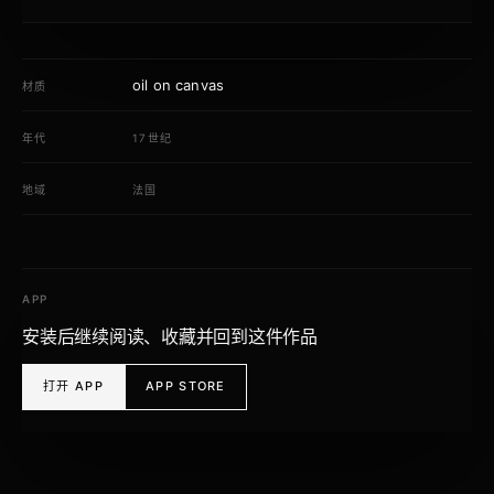
oil on canvas
材质
年代
17世纪
地域
法国
APP
安装后继续阅读、收藏并回到这件作品
打开 APP
APP STORE