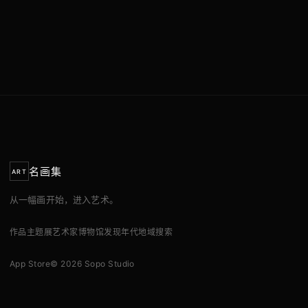
名画集
ART
从一幅画开始，进入艺术。
作品
主题展
艺术家
博物馆
发现
年代
地域
搜索
App Store
© 2026 Sopo Studio