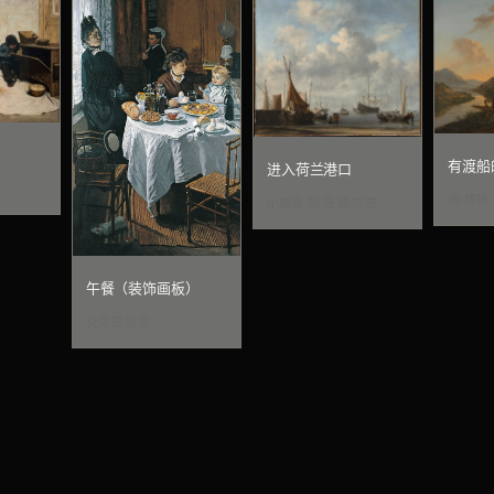
有渡船
进入荷兰港口
扬·博特
小威廉·范·德·维尔德
午餐（装饰画板）
克劳德·莫奈