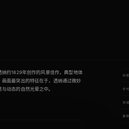
纳约1829年创作的风景佳作，典型地体
材
。画面最突出的特征在于，透纳通过微妙
意与动态的自然光晕之中。
年
地
推