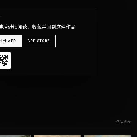
P
装后继续阅读、收藏并回到这件作品
打开 APP
APP STORE
作品列表