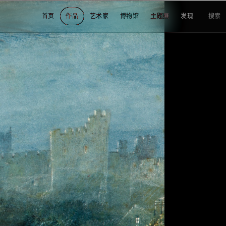
首页
作品
艺术家
博物馆
主题展
发现
搜索