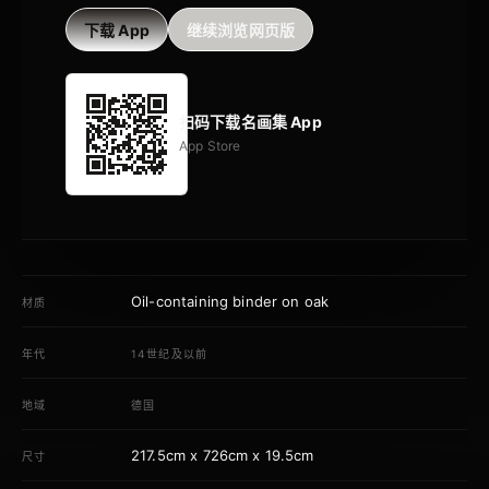
下载 App
继续浏览网页版
扫码下载名画集 App
App Store
Oil-containing binder on oak
材质
年代
14世纪及以前
地域
德国
217.5cm x 726cm x 19.5cm
尺寸