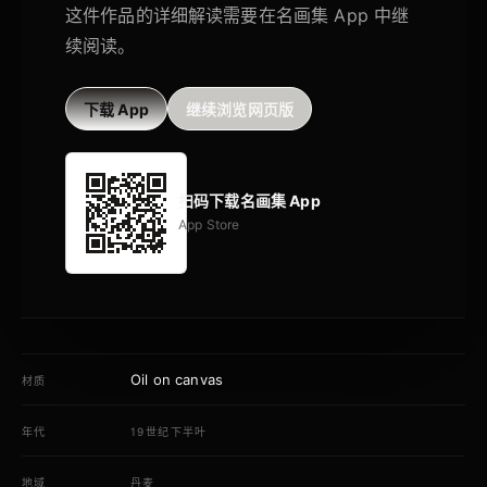
这件作品的详细解读需要在名画集 App 中继
续阅读。
下载 App
继续浏览网页版
扫码下载名画集 App
App Store
Oil on canvas
材质
年代
19世纪下半叶
地域
丹麦