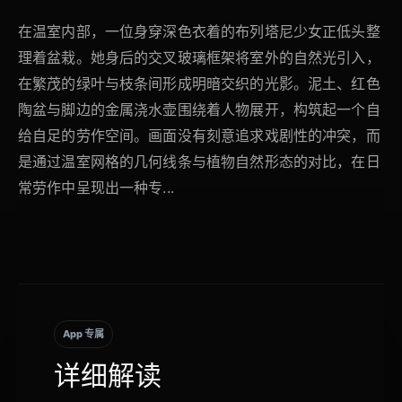
在温室内部，一位身穿深色衣着的布列塔尼少女正低头整
理着盆栽。她身后的交叉玻璃框架将室外的自然光引入，
在繁茂的绿叶与枝条间形成明暗交织的光影。泥土、红色
陶盆与脚边的金属浇水壶围绕着人物展开，构筑起一个自
给自足的劳作空间。画面没有刻意追求戏剧性的冲突，而
是通过温室网格的几何线条与植物自然形态的对比，在日
常劳作中呈现出一种专...
App 专属
详细解读