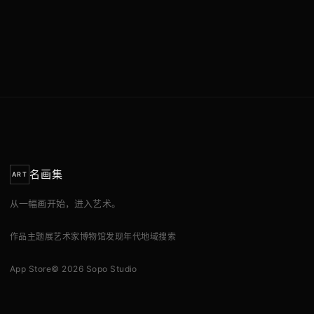
名画集
ART
从一幅画开始，进入艺术。
作品
主题展
艺术家
博物馆
发现
年代
地域
搜索
App Store
© 2026 Sopo Studio