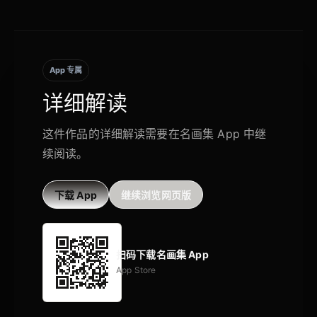
App 专属
详细解读
这件作品的详细解读需要在名画集 App 中继
续阅读。
下载 App
继续浏览网页版
扫码下载名画集 App
App Store