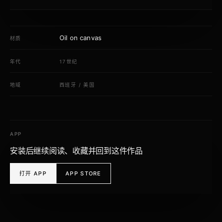
Oil on canvas
材质
年代
17世纪
地域
西班牙
/
美国
APP
安装后继续阅读、收藏并回到这件作品
打开 APP
APP STORE