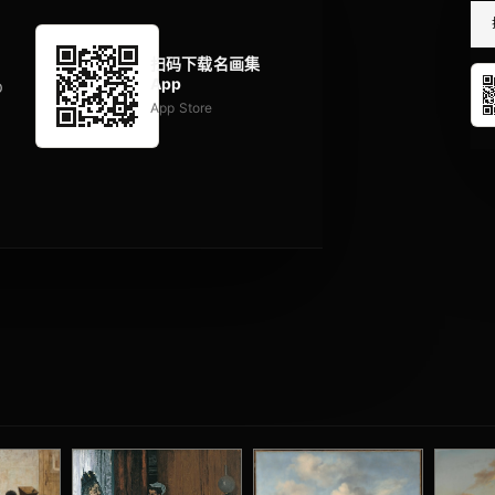
扫码下载名画集
App
p
App Store