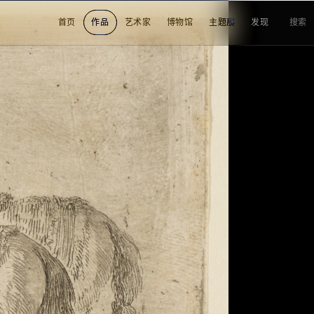
首页
作品
艺术家
博物馆
主题展
发现
搜索