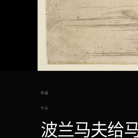
作品
作品
波兰马夫给