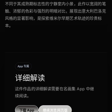
不同于其成熟期标志性的宁静室内小景，此作以宽阔的笔
触、浓郁的色彩与强烈的明暗对比，展现出意大利巴洛克
风格的显著影响，是探索维米尔早期艺术轨迹的珍贵标
本。
App 专属
详细解读
这件作品的详细解读需要在名画集 App 中继
续阅读。
下载 App
继续浏览网页版