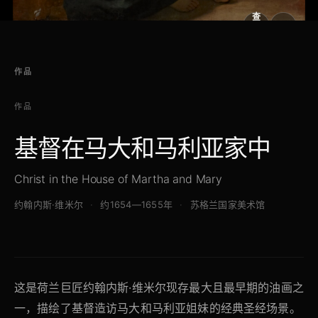
查
看
原
大
图
图
作品
作品
基督在马大和马利亚家中
Christ in the House of Martha and Mary
约翰内斯·维米尔
约1654—1655年
苏格兰国家美术馆
这是荷兰巨匠约翰内斯·维米尔现存最大且最早期的油画之
一，描绘了基督造访马大和马利亚姐妹的经典圣经场景。