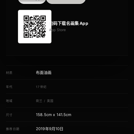
扫码下载名画集 App
App Store
布面油画
材质
年代
17世纪
地域
荷兰
/
英国
158.5cm x 141.5cm
尺寸
2019年9月10日
推荐日期