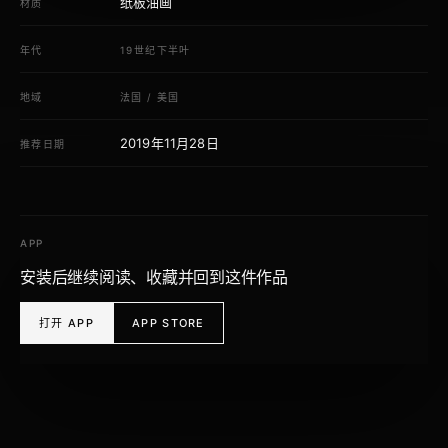
纸板油画
材质
年代
19世纪下半叶
地域
法国
/
美国
2019年11月28日
推荐日期
APP
安装后继续阅读、收藏并回到这件作品
打开 APP
APP STORE