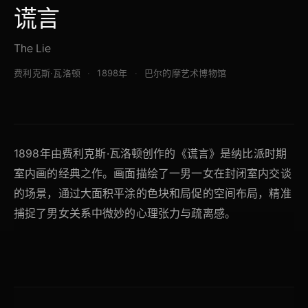
谎言
The Lie
费利克斯·瓦洛顿
1898年
巴尔的摩艺术博物馆
1898年由费利克斯·瓦洛顿创作的《谎言》是纳比派时期
室内画的经典之作。画面描绘了一男一女在封闭室内交谈
的场景，通过大面积平涂的色块和局促的空间布局，精准
捕捉了男女关系中微妙的心理张力与疏离感。