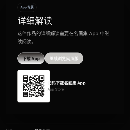
App 专属
详细解读
这件作品的详细解读需要在名画集 App 中继
续阅读。
下载 App
继续浏览网页版
扫码下载名画集 App
App Store