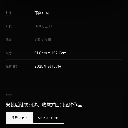
布面油画
材质
年代
19世纪上半叶
地域
美国
/
英国
91.8cm x 122.6cm
尺寸
2025年9月27日
推荐日期
APP
安装后继续阅读、收藏并回到这件作品
打开 APP
APP STORE