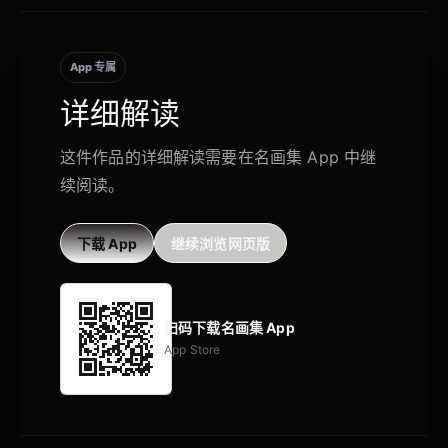
App 专属
详细解读
这件作品的详细解读需要在名画集 App 中继
续阅读。
下载 App
继续浏览网页版
扫码下载名画集 App
App Store