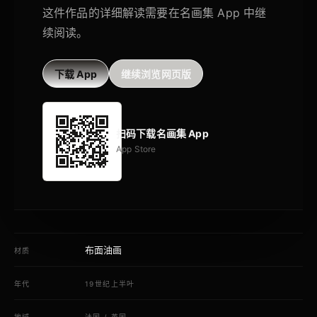
这件作品的详细解读需要在名画集 App 中继
续阅读。
下载 App
继续浏览网页版
扫码下载名画集 App
App Store
布面油画
材质
年代
19世纪上半叶