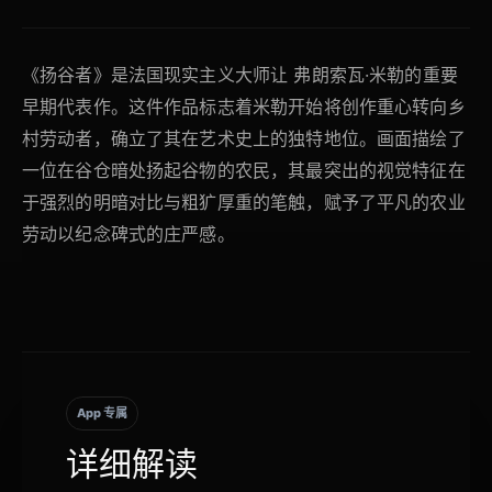
《扬谷者》是法国现实主义大师让 弗朗索瓦·米勒的重要
早期代表作。这件作品标志着米勒开始将创作重心转向乡
村劳动者，确立了其在艺术史上的独特地位。画面描绘了
一位在谷仓暗处扬起谷物的农民，其最突出的视觉特征在
于强烈的明暗对比与粗犷厚重的笔触，赋予了平凡的农业
劳动以纪念碑式的庄严感。
App 专属
详细解读