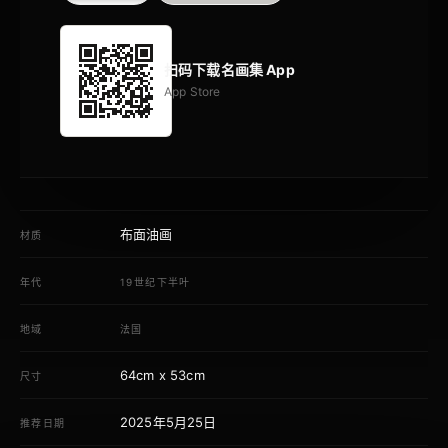
扫码下载名画集 App
App Store
布面油画
材质
年代
19世纪下半叶
地域
法国
64cm x 53cm
尺寸
2025年5月25日
推荐日期