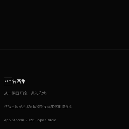
名画集
ART
从一幅画开始，进入艺术。
作品
主题展
艺术家
博物馆
发现
年代
地域
搜索
App Store
© 2026 Sopo Studio