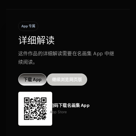
App 专属
详细解读
这件作品的详细解读需要在名画集 App 中继
续阅读。
下载 App
继续浏览网页版
扫码下载名画集 App
App Store