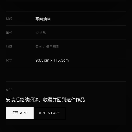
布面油画
材质
年代
17世纪
地域
美国
/
佛兰德斯
90.5cm x 115.3cm
尺寸
APP
安装后继续阅读、收藏并回到这件作品
打开 APP
APP STORE