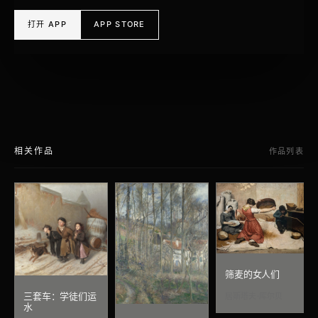
打开 APP
APP STORE
相关作品
作品列表
筛麦的女人们
三套车：学徒们运
居斯塔夫·库尔贝
水