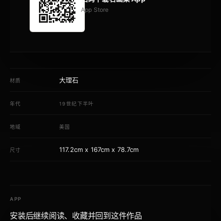
App Store
大理石
材质
年代
19世纪下半叶
地域
美国
117.2cm x 167cm x 78.7cm
尺寸
APP
安装后继续阅读、收藏并回到这件作品