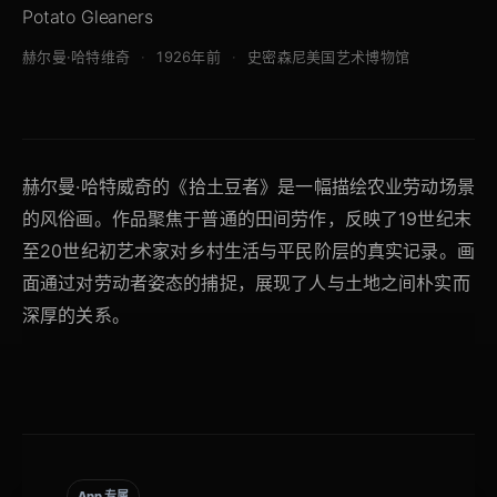
Potato Gleaners
赫尔曼·哈特维奇
1926年前
史密森尼美国艺术博物馆
赫尔曼·哈特威奇的《拾土豆者》是一幅描绘农业劳动场景
的风俗画。作品聚焦于普通的田间劳作，反映了19世纪末
至20世纪初艺术家对乡村生活与平民阶层的真实记录。画
面通过对劳动者姿态的捕捉，展现了人与土地之间朴实而
深厚的关系。
App 专属