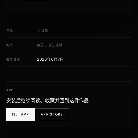
年代
17世纪
地域
美国
/
佛兰德斯
2026年6月7日
推荐日期
APP
安装后继续阅读、收藏并回到这件作品
打开 APP
APP STORE