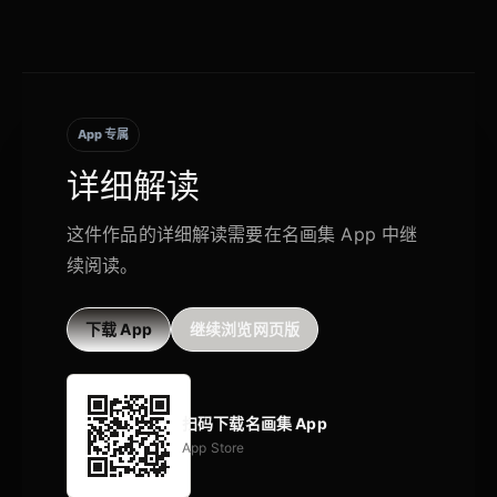
App 专属
详细解读
这件作品的详细解读需要在名画集 App 中继
续阅读。
下载 App
继续浏览网页版
扫码下载名画集 App
App Store