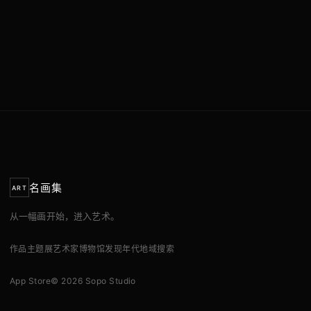
名画集
ART
从一幅画开始，进入艺术。
作品
主题展
艺术家
博物馆
发现
年代
地域
搜索
App Store
© 2026 Sopo Studio