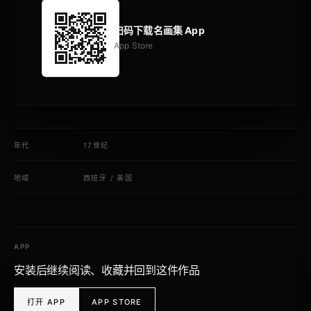
扫码下载名画集 App
App Store
年代
17世纪
地域
西班牙
/
美国
APP
安装后继续阅读、收藏并回到这件作品
打开 APP
APP STORE