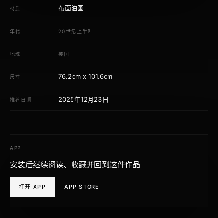
布面油画
材质
年代
20世纪上半叶
地域
美国
76.2cm x 101.6cm
尺寸
2025年12月23日
推荐日期
APP
安装后继续阅读、收藏并回到这件作品
打开 APP
APP STORE