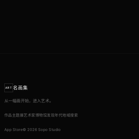
名画集
ART
从一幅画开始，进入艺术。
作品
主题展
艺术家
博物馆
发现
年代
地域
搜索
App Store
© 2026 Sopo Studio