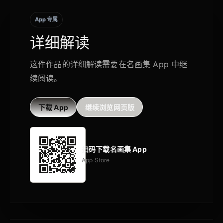
App 专属
详细解读
这件作品的详细解读需要在名画集 App 中继
续阅读。
下载 App
继续浏览网页版
扫码下载名画集 App
App Store