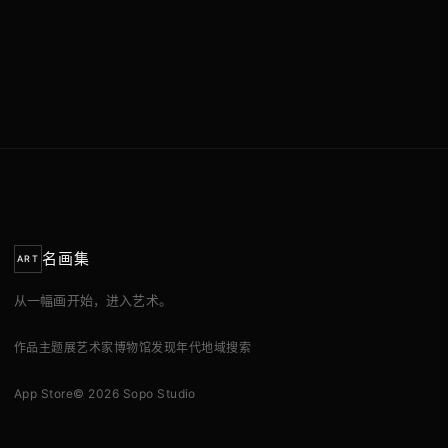
名画集
ART
从一幅画开始，进入艺术。
作品
主题展
艺术家
博物馆
发现
年代
地域
搜索
App Store
© 2026 Sopo Studio