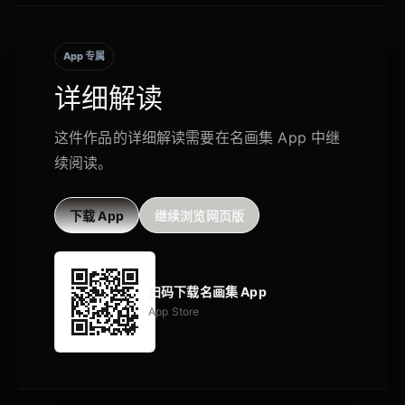
App 专属
详细解读
这件作品的详细解读需要在名画集 App 中继
续阅读。
下载 App
继续浏览网页版
扫码下载名画集 App
App Store