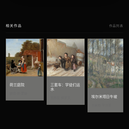
相关作品
作品列表
荷兰庭院
三套车：学徒们运
水
彼得·德·霍赫
埃尔米塔日牛坡
瓦西里·佩罗夫
卡米耶·毕沙罗