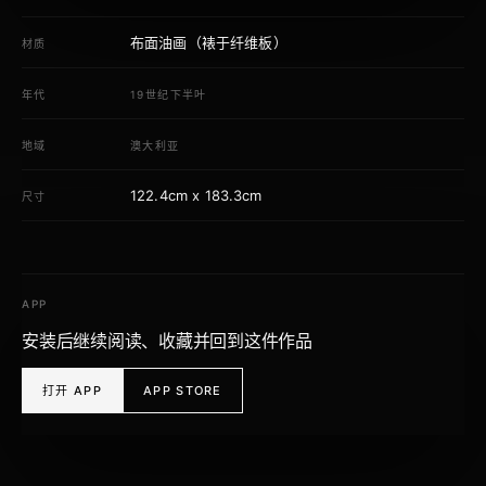
布面油画（裱于纤维板）
材质
年代
19世纪下半叶
地域
澳大利亚
122.4cm x 183.3cm
尺寸
APP
安装后继续阅读、收藏并回到这件作品
打开 APP
APP STORE