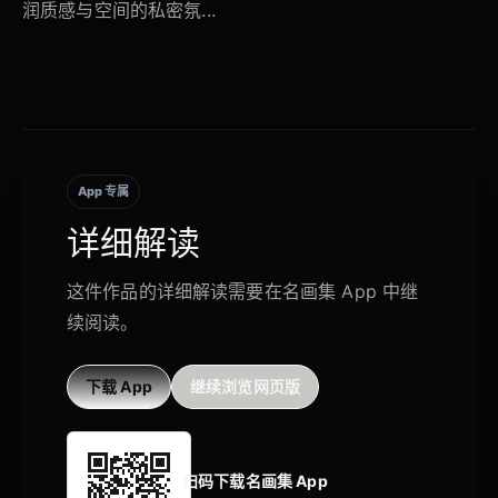
润质感与空间的私密氛...
App 专属
详细解读
这件作品的详细解读需要在名画集 App 中继
续阅读。
下载 App
继续浏览网页版
扫码下载名画集 App