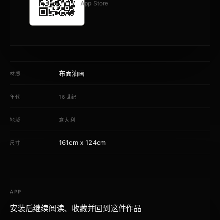
App Store
布面油画
材质
年代
16世纪
地域
意大利
161cm x 124cm
尺寸
APP
安装后继续阅读、收藏并回到这件作品