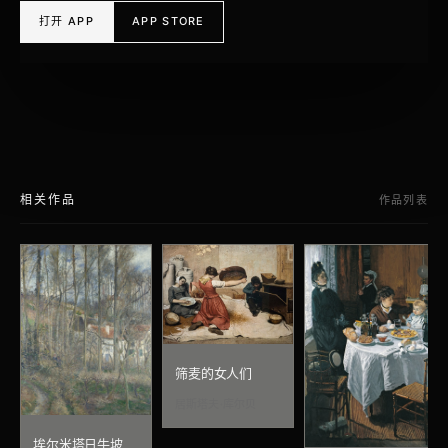
打开 APP
APP STORE
相关作品
作品列表
筛麦的女人们
居斯塔夫·库尔贝
埃尔米塔日牛坡