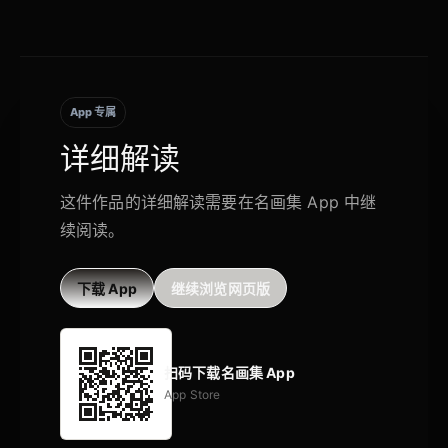
App 专属
详细解读
这件作品的详细解读需要在名画集 App 中继
续阅读。
下载 App
继续浏览网页版
扫码下载名画集 App
App Store