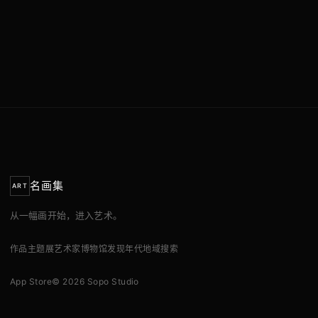
名画集
ART
从一幅画开始，进入艺术。
作品
主题展
艺术家
博物馆
发现
年代
地域
搜索
App Store
© 2026 Sopo Studio