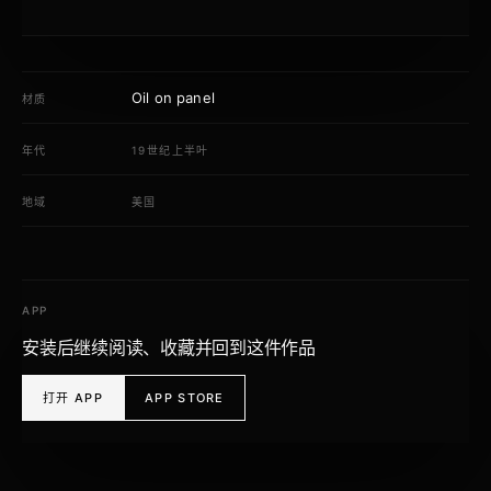
Oil on panel
材质
年代
19世纪上半叶
地域
美国
APP
安装后继续阅读、收藏并回到这件作品
打开 APP
APP STORE