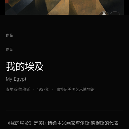
查
看
原
大
图
图
作品
作品
我的埃及
My Egypt
查尔斯·德穆斯
1927年
惠特尼美国艺术博物馆
《我的埃及》是美国精确主义画家查尔斯·德穆斯的代表