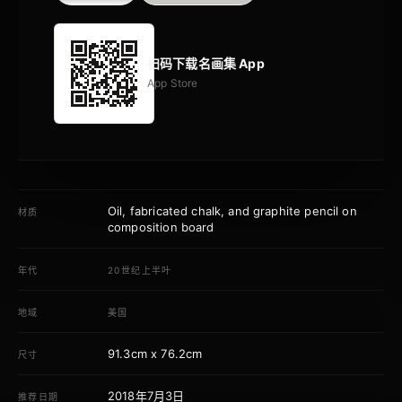
扫码下载名画集 App
App Store
Oil, fabricated chalk, and graphite pencil on
材质
composition board
年代
20世纪上半叶
地域
美国
91.3cm x 76.2cm
尺寸
2018年7月3日
推荐日期