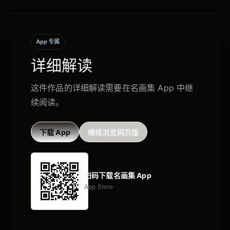
App 专属
详细解读
这件作品的详细解读需要在名画集 App 中继
续阅读。
下载 App
继续浏览网页版
扫码下载名画集 App
App Store