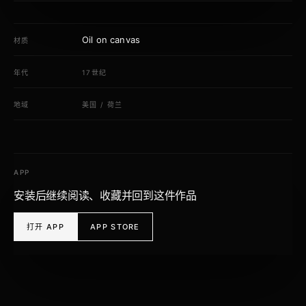
Oil on canvas
材质
年代
17世纪
地域
美国
/
荷兰
APP
安装后继续阅读、收藏并回到这件作品
打开 APP
APP STORE