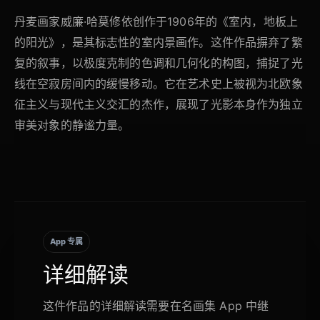
丹麦画家威廉·哈莫修依创作于1906年的《室内，地板上
的阳光》，是其标志性的室内景画作。这件作品摒弃了繁
复的叙事，以极度克制的色调和几何化的构图，捕捉了光
线在空寂房间内的缓慢移动。它在艺术史上被视为北欧象
征主义与现代主义交汇的杰作，展现了光影本身作为独立
审美对象的静谧力量。
App 专属
详细解读
这件作品的详细解读需要在名画集 App 中继