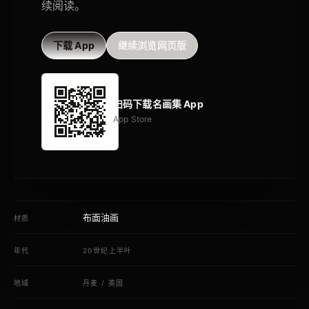
续阅读。
下载 App
继续浏览网页版
扫码下载名画集 App
App Store
布面油画
材质
年代
20世纪上半叶
地域
丹麦
/
英国