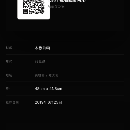
App Store
木板油画
材质
年代
16世纪
地域
奥地利
/
意大利
48cm x 41.8cm
尺寸
2019年6月25日
推荐日期