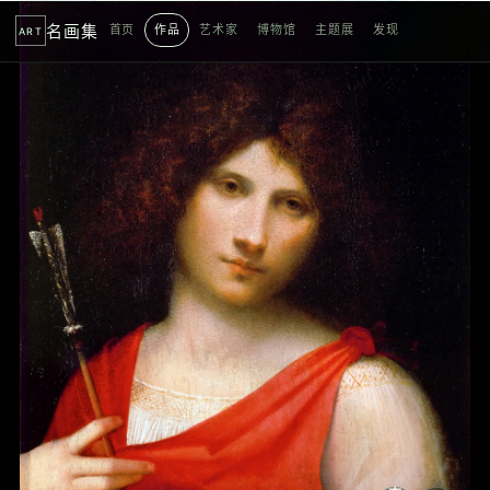
名画集
首页
作品
艺术家
博物馆
主题展
发现
ART