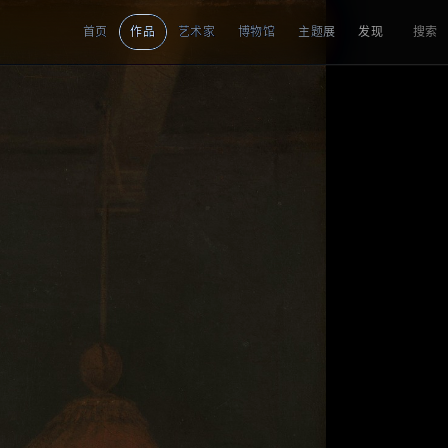
首页
作品
艺术家
博物馆
主题展
发现
搜索