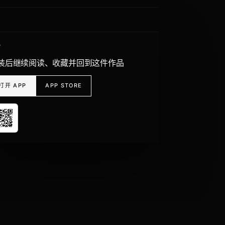
P
装后继续阅读、收藏并回到这件作品
打开 APP
APP STORE
作品列表