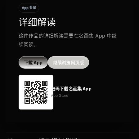
App 专属
详细解读
这件作品的详细解读需要在名画集 App 中继
续阅读。
下载 App
继续浏览网页版
扫码下载名画集 App
App Store