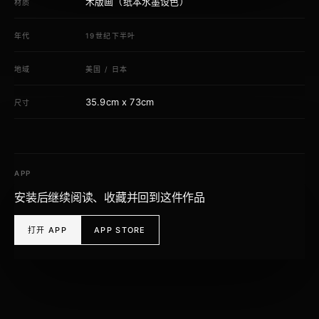
木版画（纸本水墨设色）
材质
年代
19世纪下半叶
地域
美国
/
日本
35.9cm x 73cm
尺寸
APP
安装后继续阅读、收藏并回到这件作品
打开 APP
APP STORE