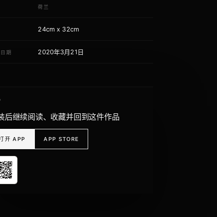
域
荷兰
24cm x 32cm
寸
2020年3月21日
荐日期
P
装后继续阅读、收藏并回到这件作品
打开 APP
APP STORE