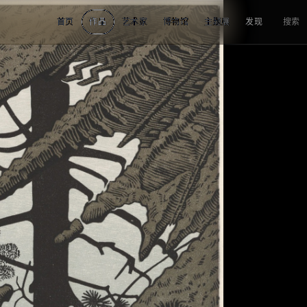
首页
作品
艺术家
博物馆
主题展
发现
搜索