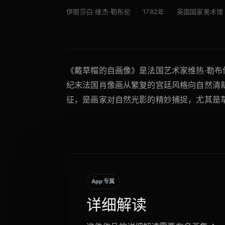
伊丽莎白·维杰·勒布伦
1782年
英国国家美术馆
《戴草帽的自画像》是法国艺术家维热·勒布
纪末法国肖像画从繁复的宫廷风格向自然清
征，是画家对自然光影的精妙捕捉，尤其是
App 专属
详细解读