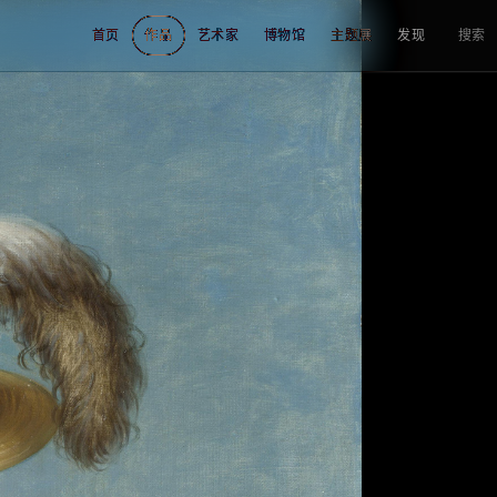
首页
作品
艺术家
博物馆
主题展
发现
搜索