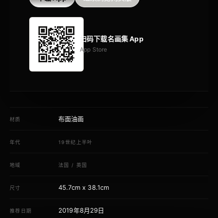
扫码下载名画集 App
App Store
布面油画
材质
年代
19世纪上半叶
地域
法国
/
英国
45.7cm x 38.1cm
尺寸
2019年8月29日
推荐日期