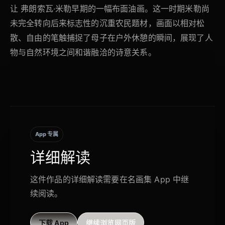
让 弗朗索瓦·米勒早期的一幅布面油画。这一时期米勒尚
未完全转向后来标志性的沉重农民题材，画面以相对松
散、自由的笔触捕捉了母子在户外休憩的瞬间，展现了人
物与自然环境之间和谐融洽的诗意关系。
App 专属
详细解读
这件作品的详细解读需要在名画集 App 中继
续阅读。
下载 App
继续浏览网页版