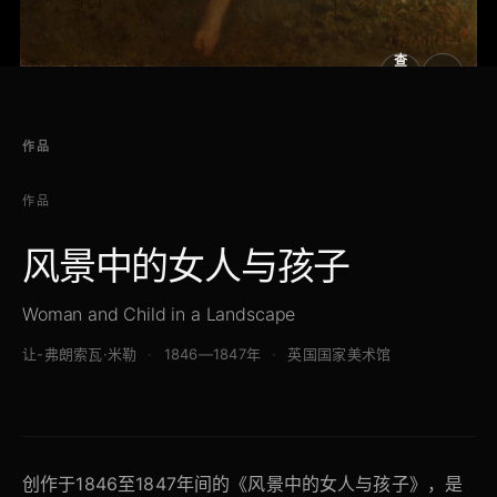
查
看
原
大
图
图
作品
作品
风景中的女人与孩子
Woman and Child in a Landscape
让-弗朗索瓦·米勒
1846—1847年
英国国家美术馆
创作于1846至1847年间的《风景中的女人与孩子》，是