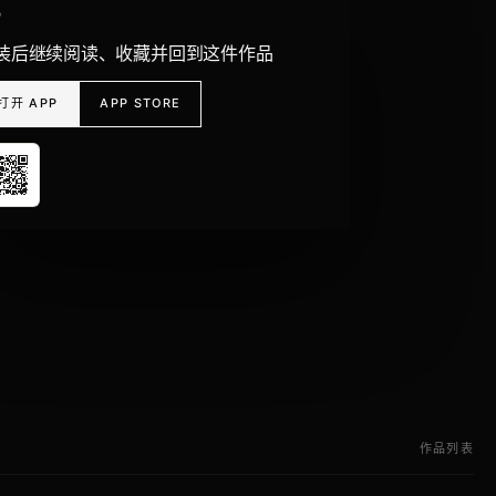
P
装后继续阅读、收藏并回到这件作品
打开 APP
APP STORE
作品列表