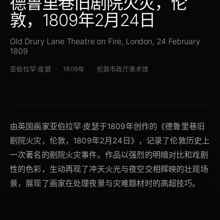
德鲁里巷旧剧院火灾，伦
敦，1809年2月24日
Old Drury Lane Theatre on Fire, London, 24 February
1809
亚伯拉罕·皮瑟
1809年
伦敦市政厅美术馆
由英国画家亚伯拉罕·皮瑟于1809年创作的《德鲁里巷旧
剧院火灾，伦敦，1809年2月24日》，记录了伦敦历史上
一次著名的剧院火灾事件。作品以强烈的明暗对比和戏剧
性的色彩，生动再现了冲天火光与夜空交相辉映的壮观场
景，展现了画家在处理夜景与灾难题材时的高超技巧。