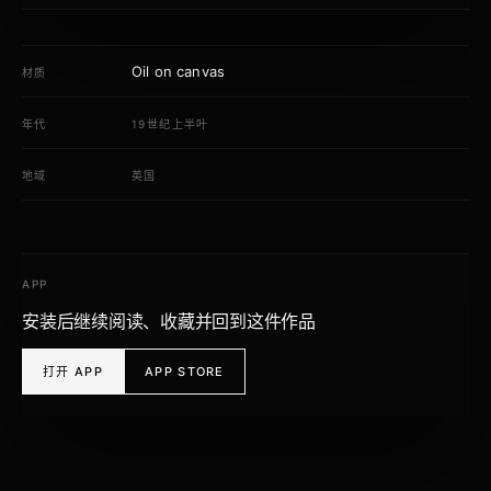
Oil on canvas
材质
年代
19世纪上半叶
地域
英国
APP
安装后继续阅读、收藏并回到这件作品
打开 APP
APP STORE