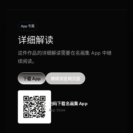
App 专属
详细解读
这件作品的详细解读需要在名画集 App 中继
续阅读。
下载 App
继续浏览网页版
扫码下载名画集 App
App Store