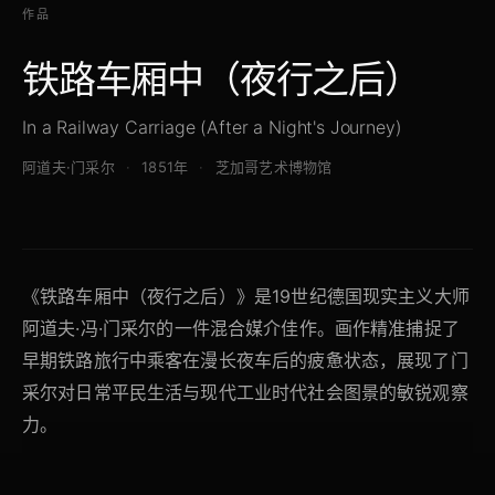
作品
铁路车厢中（夜行之后）
In a Railway Carriage (After a Night's Journey)
阿道夫·门采尔
1851年
芝加哥艺术博物馆
《铁路车厢中（夜行之后）》是19世纪德国现实主义大师
阿道夫·冯·门采尔的一件混合媒介佳作。画作精准捕捉了
早期铁路旅行中乘客在漫长夜车后的疲惫状态，展现了门
采尔对日常平民生活与现代工业时代社会图景的敏锐观察
力。