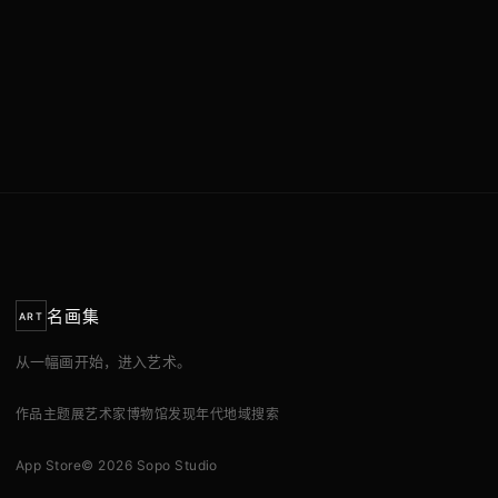
名画集
ART
从一幅画开始，进入艺术。
作品
主题展
艺术家
博物馆
发现
年代
地域
搜索
App Store
© 2026 Sopo Studio