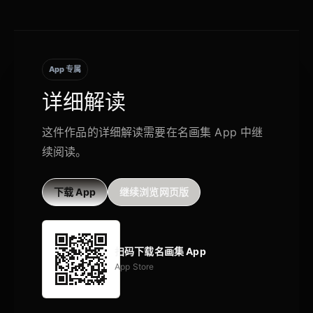
App 专属
详细解读
这件作品的详细解读需要在名画集 App 中继
续阅读。
下载 App
继续浏览网页版
扫码下载名画集 App
App Store