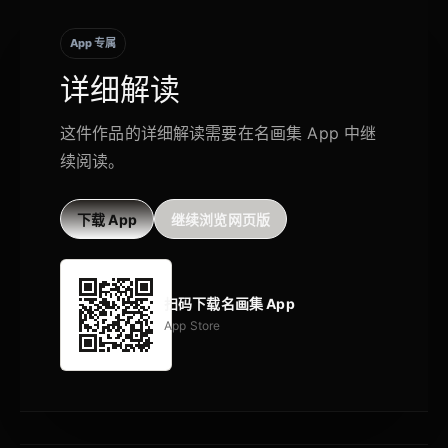
App 专属
详细解读
这件作品的详细解读需要在名画集 App 中继
续阅读。
下载 App
继续浏览网页版
扫码下载名画集 App
App Store