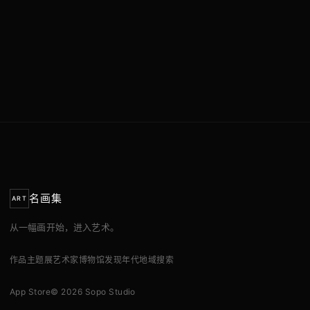
名画集
ART
从一幅画开始，进入艺术。
作品
主题展
艺术家
博物馆
发现
年代
地域
搜索
App Store
© 2026 Sopo Studio