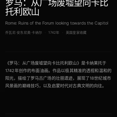
罗马：从广场废墟望向卡比
托利欧山
Rome: Ruins of the Forum looking towards the Capitol
乔瓦尼·安东尼奥·卡纳尔
1742年
英国皇家收藏
《罗马：从广场废墟望向卡比托利欧山》是卡纳莱托于
1742年创作的布面油画。作品以极其精准的透视和温和的
阳光，描绘了罗马古广场的壮丽遗迹，展现了18世纪城市
风景画的巅峰技巧，以及启蒙时代对古典文明的向往。