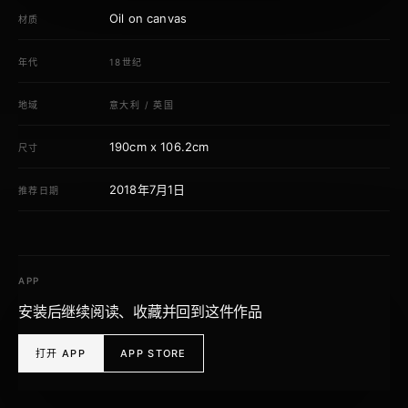
Oil on canvas
材质
年代
18世纪
地域
意大利
/
英国
190cm x 106.2cm
尺寸
2018年7月1日
推荐日期
APP
安装后继续阅读、收藏并回到这件作品
打开 APP
APP STORE